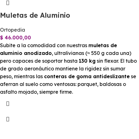
Muletas de Aluminio
Ortopedia
$
46.000,00
Subite a la comodidad con nuestras
muletas de
aluminio anodizado
, ultralivianas (≈ 550 g cada una)
pero capaces de soportar hasta
130 kg
sin flexar. El tubo
de grado aeronáutico mantiene la rigidez sin sumar
peso, mientras las
conteras de goma antideslizante
se
aferran al suelo como ventosas: parquet, baldosas o
asfalto mojado, siempre firme.