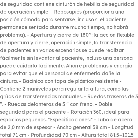
de seguridad contiene cinturón de hebilla de seguridad
de operación simple. - Reposapiés (proporciona una
posición cómoda para sentarse, incluso si el paciente
permanece sentado durante mucho tiempo, no habrá
problema). - Apertura y cierre de 180°: la acción flexible
de apertura y cierre, operación simple, la transferencia
de pacientes en varios escenarios se puede realizar
fácilmente sin levantar al paciente, incluso una persona
puede cuidarlo fácilmente. Ahorre problemas y energía
para evitar que el personal de enfermería dañe la
cintura. - Bacinica con tapa de plástico resistente -
Contiene 2 manivelas para regular la altura, como las
grúas de transferencias manuales. - Ruedas traseras de 3
". - Ruedas delanteras de 5 " con freno, - Doble
seguridad para el paciente - Rotación 360, ideal para
espacios pequeños. *Especificaciones:* - Tubo de acero
de 2,0 mm de espesor - Ancho general 58 cm - Longitud
total 71 cm - Profundidad 70 cm - Altura total 81.5–101.5