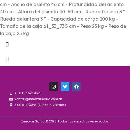
cm - Ancho de asiento 46 cm - Profundidad del asiento
40 cm - Altura del asiento 40–60 cm - Rueda trasera 3 " -
Rueda delantera 5 " - Capacidad de carga 100 kg -
Tamaño de la caja 61_33_73.5 cm - Peso 23 kg - Peso de
la caja 25 kg
+54 11 3769 7063
ventas@innovarsalud.com.ar
8:00 a 17:30hs (Lunes a Viernes)
Innovar Salud © 2025 Todos los derechos reservados.