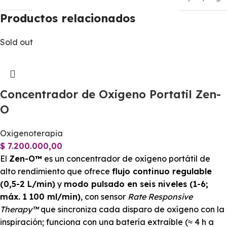
Productos relacionados
Sold out
Concentrador de Oxigeno Portatil Zen-
O
Oxigenoterapia
$
7.200.000,00
El
Zen-O™
es un concentrador de oxígeno portátil de
alto rendimiento que ofrece
flujo continuo regulable
(0,5-2 L/min)
y
modo pulsado en seis niveles (1-6;
máx. 1 100 ml/min)
, con sensor
Rate Responsive
Therapy™
que sincroniza cada disparo de oxígeno con la
inspiración; funciona con una batería extraíble (≈ 4 h a