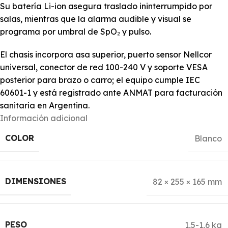
Su batería Li-ion asegura traslado ininterrumpido por
salas, mientras que la alarma audible y visual se
programa por umbral de SpO₂ y pulso.
El chasis incorpora asa superior, puerto sensor Nellcor
universal, conector de red 100-240 V y soporte VESA
posterior para brazo o carro; el equipo cumple IEC
60601-1 y está registrado ante ANMAT para facturación
sanitaria en Argentina.
Información adicional
COLOR
Blanco
DIMENSIONES
82 × 255 × 165 mm
PESO
1,5-1,6 kg