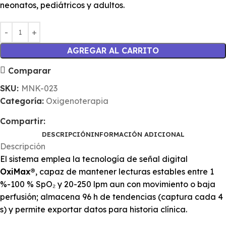
neonatos, pediátricos y adultos.
AGREGAR AL CARRITO
Comparar
SKU:
MNK-023
Categoría:
Oxigenoterapia
Compartir:
DESCRIPCIÓN
INFORMACIÓN ADICIONAL
Descripción
El sistema emplea la tecnología de señal digital
OxiMax®
, capaz de mantener lecturas estables entre 1
%-100 % SpO₂ y 20-250 lpm aun con movimiento o baja
perfusión; almacena 96 h de tendencias (captura cada 4
s) y permite exportar datos para historia clínica.