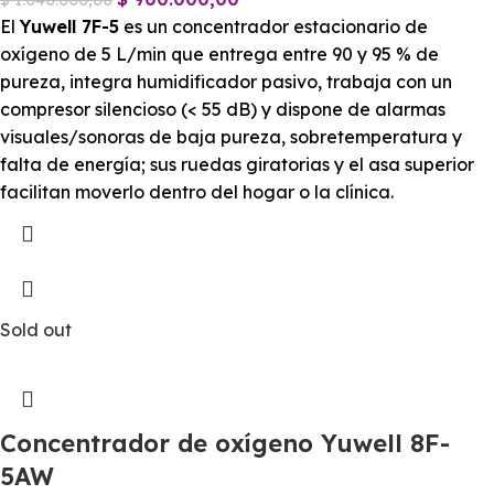
$
1.040.000,00
El
Yuwell 7F-5
es un concentrador estacionario de
oxígeno de 5 L/min que entrega entre 90 y 95 % de
pureza, integra humidificador pasivo, trabaja con un
compresor silencioso (< 55 dB) y dispone de alarmas
visuales/sonoras de baja pureza, sobretemperatura y
falta de energía; sus ruedas giratorias y el asa superior
facilitan moverlo dentro del hogar o la clínica.
Sold out
Concentrador de oxígeno Yuwell 8F-
5AW