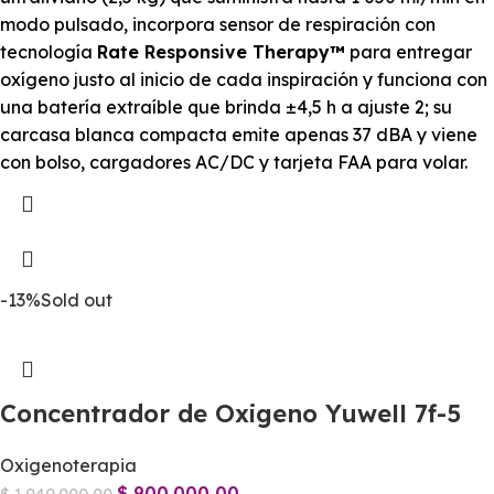
modo pulsado, incorpora sensor de respiración con
tecnología
Rate Responsive Therapy™
para entregar
oxígeno justo al inicio de cada inspiración y funciona con
una batería extraíble que brinda ±4,5 h a ajuste 2; su
carcasa blanca compacta emite apenas 37 dBA y viene
con bolso, cargadores AC/DC y tarjeta FAA para volar.
-13%
Sold out
Concentrador de Oxigeno Yuwell 7f-5
Oxigenoterapia
$
900.000,00