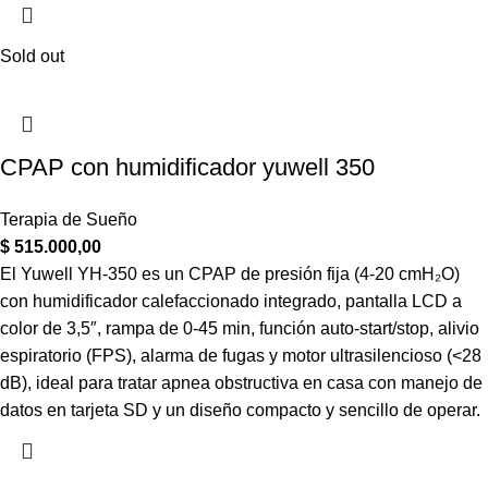
Sold out
CPAP con humidificador yuwell 350
Terapia de Sueño
$
515.000,00
El Yuwell YH-350 es un CPAP de presión fija (4-20 cmH₂O)
con humidificador calefaccionado integrado, pantalla LCD a
color de 3,5″, rampa de 0-45 min, función auto-start/stop, alivio
espiratorio (FPS), alarma de fugas y motor ultrasilencioso (<28
dB), ideal para tratar apnea obstructiva en casa con manejo de
datos en tarjeta SD y un diseño compacto y sencillo de operar.