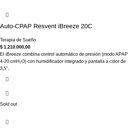
Auto-CPAP Resvent iBreeze 20C
Terapia de Sueño
$
1.210.000,00
El iBreeze combina control automático de presión (modo APAP
4-20 cmH₂O) con humidificador integrado y pantalla a color de
3,5ʺ.
Sold out