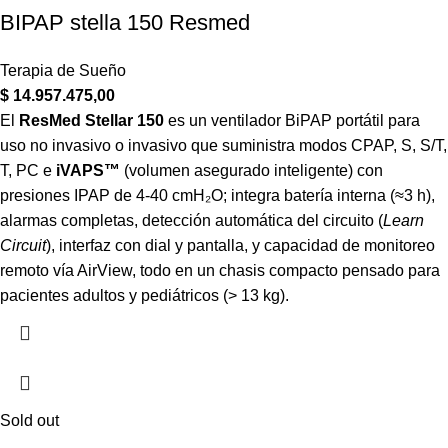
BIPAP stella 150 Resmed
Terapia de Sueño
$
14.957.475,00
El
ResMed Stellar 150
es un ventilador BiPAP portátil para
uso no invasivo o invasivo que suministra modos CPAP, S, S/T,
T, PC e
iVAPS™
(volumen asegurado inteligente) con
presiones IPAP de 4-40 cmH₂O; integra batería interna (≈3 h),
alarmas completas, detección automática del circuito (
Learn
Circuit
), interfaz con dial y pantalla, y capacidad de monitoreo
remoto vía AirView, todo en un chasis compacto pensado para
pacientes adultos y pediátricos (> 13 kg).
Sold out