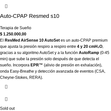
Auto-CPAP Resmed s10
Terapia de Sueño
$
1.250.000,00
El
ResMed AirSense 10 AutoSet
es un auto-CPAP premium
que ajusta la presión respiro a respiro entre
4 y 20 cmH₂O
,
gracias a su algoritmo AutoSet y a la función
AutoRamp
(0-45
min) que sube la presión solo después de que detecta el
sueño. Incorpora
EPR™
(alivio de presión en exhalación),
onda Easy-Breathe y detección avanzada de eventos (CSA,
Cheyne-Stokes, RERA).
Sold out