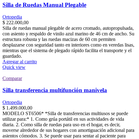
Silla de Ruedas Manual Plegable
Ortopedia
$
222.000,00
Silla de ruedas manual plegable de acero cromado, autopropulsada,
con asiento y respaldo de vinilo azul marino de 46 cm de ancho. Su
estructura robusta y las ruedas macizas de 60 cm permiten
desplazarse con seguridad tanto en interiores como en veredas lisas,
mientras que el sistema de plegado rápido facilita el transporte y el
guardado.
Agregar al carrito
Quick view
Comparar
Silla transferencia multifunción manivela
Ortopedia
$
1.499.000,00
MODELO ST6506* *Silla de transferencias multiusos se puede
utilizar para:* 1. Como grúa portátil en sus actividades de vida
diaria. 2. Como silla de ruedas para uso en el hogar, es decir,
moverse alrededor de sus hogares con amortiguación adicional para
asientos cómodos. 3. Se puede usar para sentar al paciente para