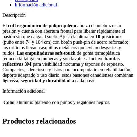
Información adicional
Descripción
El
cuff ergonómico de polipropileno
abraza el antebrazo sin
presión y cuenta con abertura frontal para liberar rápidamente el
bastón sin que caiga al suelo. Ajustá la altura en
10 posiciones
(puño entre 74 y 104 cm) con botón push-pin de acero reforzado;
los orificios llevan casquillos metálicos que evitan desgastes y
ruidos. Las
empuñaduras soft-touch
de goma termoplástica
reducen la fatiga en muñecas y son lavables. Incluye
bandas
reflectivas 3M
para visibilidad nocturna y tapones de repuesto.
Compactos, silenciosos y listos para acompañarte en rehabilitación,
deporte adaptado o uso diario, estos bastones canadienses combinan
ligereza, seguridad y durabilidad
a cada paso.
Información adicional
Color
aluminio plateado con puños y regatones negros.
Productos relacionados