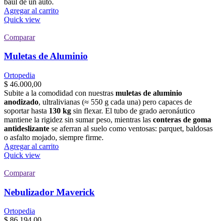
baúl de un auto.
Agregar al carrito
Quick view
Comparar
Muletas de Aluminio
Ortopedia
$
46.000,00
Subite a la comodidad con nuestras
muletas de aluminio
anodizado
, ultralivianas (≈ 550 g cada una) pero capaces de
soportar hasta
130 kg
sin flexar. El tubo de grado aeronáutico
mantiene la rigidez sin sumar peso, mientras las
conteras de goma
antideslizante
se aferran al suelo como ventosas: parquet, baldosas
o asfalto mojado, siempre firme.
Agregar al carrito
Quick view
Comparar
Nebulizador Maverick
Ortopedia
$
86.194,00