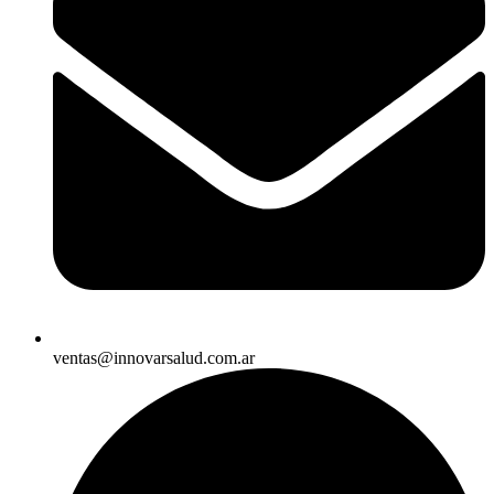
ventas@innovarsalud.com.ar