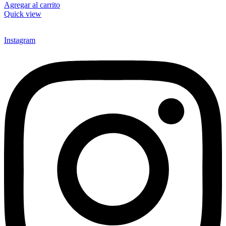
Agregar al carrito
Quick view
Instagram