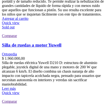
portátil y de tamaño reducido. Te permite realizar la nebulización de
grandes cantidades de líquido de forma rápida y con menos ruido
que aquellos que funcionan a pistón. Su uso resulta excelente para
los niños que se inquietan fácilmente con este tipo de tratamientos.
Agregar al carrito
Quick view
Sold out
Comparar
Silla de ruedas a motor Yuwell
Ortopedia
$
1.960.000,00
Silla de ruedas eléctrica Yuwell D210 D: estructura de aluminio
plegable, joystick digital de una mano y motores de 200 W que
alcanzan 6 km/h. El diseño combina un chasis naranja de alto
impacto con tapicería acolchada negra, pensado para usuarios que
necesitan autonomía en interiores y veredas sin sacrificar
maniobrabilidad.
Leer más
Quick view
Comparar