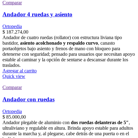
Comparar
Andador 4 ruedas y asiento
Ortopedia
$
187.274,00
Andador de cuatro ruedas (rollator) con estructura liviana tipo
bastidor,
asiento acolchonado y respaldo curvo
, canasto
portaobjetos bajo asiento y frenos de mano con bloqueo para
detenerse con seguridad; pensado para usuarios que necesitan apoyo
estable al caminar y la opción de sentarse a descansar durante los
traslados.
Agregar al carrito
Quick view
Comparar
Andador con ruedas
Ortopedia
$
85.000,00
Andador plegable de aluminio con
dos ruedas delanteras de 5″
,
ultraliviano y regulable en altura. Brinda apoyo estable para adultos
durante la marcha y, al plegarse, cabe detrás de una puerta o en el