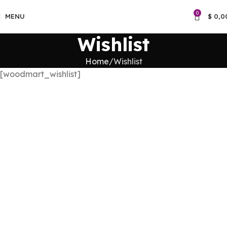
0
MENU
$
0,0
Wishlist
Home
Wishlist
[woodmart_wishlist]