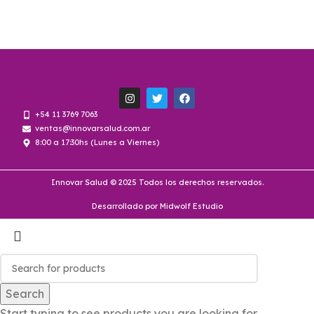
+54 11 3769 7063
ventas@innovarsalud.com.ar
8:00 a 17:30hs (Lunes a Viernes)
Innovar Salud © 2025 Todos los derechos reservados.
Desarrollado por Midwolf Estudio
Search
Start typing to see products you are looking for.