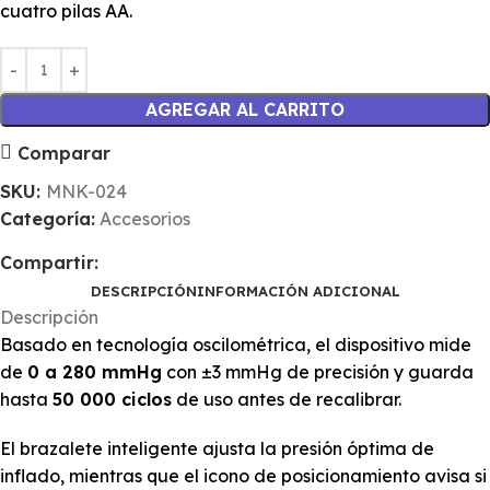
cuatro pilas AA.
AGREGAR AL CARRITO
Comparar
SKU:
MNK-024
Categoría:
Accesorios
Compartir:
DESCRIPCIÓN
INFORMACIÓN ADICIONAL
Descripción
Basado en tecnología oscilométrica, el dispositivo mide
de
0 a 280 mmHg
con ±3 mmHg de precisión y guarda
hasta
50 000 ciclos
de uso antes de recalibrar.
El brazalete inteligente ajusta la presión óptima de
inflado, mientras que el icono de posicionamiento avisa si