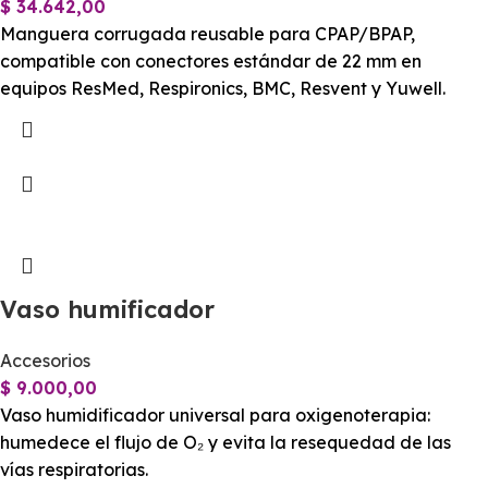
$
34.642,00
Manguera corrugada reusable para CPAP/BPAP,
compatible con conectores estándar de 22 mm en
equipos ResMed, Respironics, BMC, Resvent y Yuwell.
Vaso humificador
Accesorios
$
9.000,00
Vaso humidificador universal para oxigenoterapia:
humedece el flujo de O₂ y evita la resequedad de las
vías respiratorias.