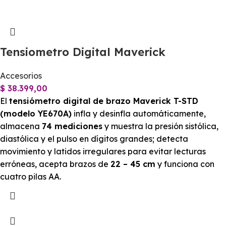
Tensiometro Digital Maverick
Accesorios
$
38.399,00
El
tensiómetro digital de brazo Maverick T-STD
(modelo YE670A)
infla y desinfla automáticamente,
almacena
74 mediciones
y muestra la presión sistólica,
diastólica y el pulso en dígitos grandes; detecta
movimiento y latidos irregulares para evitar lecturas
erróneas, acepta brazos de
22 – 45 cm
y funciona con
cuatro pilas AA.