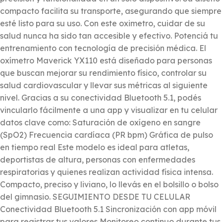
compacto facilita su transporte, asegurando que siempre
esté listo para su uso. Con este oximetro, cuidar de su
salud nunca ha sido tan accesible y efectivo. Potenciá tu
entrenamiento con tecnología de precisión médica. El
oxímetro Maverick YX110 está diseñado para personas
que buscan mejorar su rendimiento físico, controlar su
salud cardiovascular y llevar sus métricas al siguiente
nivel. Gracias a su conectividad Bluetooth 5.1, podés
vincularlo fácilmente a una app y visualizar en tu celular
datos clave como: Saturación de oxígeno en sangre
(SpO2) Frecuencia cardíaca (PR bpm) Gráfica de pulso
en tiempo real Este modelo es ideal para atletas,
deportistas de altura, personas con enfermedades
respiratorias y quienes realizan actividad física intensa.
Compacto, preciso y liviano, lo llevás en el bolsillo o bolso
del gimnasio. SEGUIMIENTO DESDE TU CELULAR
Conectividad Bluetooth 5.1 Sincronización con app móvil
para registrar tus valores Monitoreo continuo durante tus