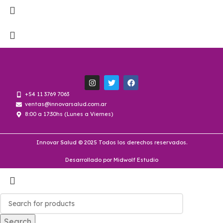
+54 11 3769 7063
ventas@innovarsalud.com.ar
8:00 a 17:30hs (Lunes a Viernes)
Innovar Salud © 2025 Todos los derechos reservados.
Desarrollado por Midwolf Estudio
Search