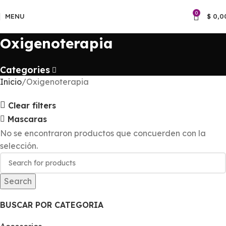
0
MENU
$
0,0
Oxigenoterapia
Categories
Inicio
Oxigenoterapia
Clear filters
Mascaras
No se encontraron productos que concuerden con la
selección.
Search
BUSCAR POR CATEGORIA