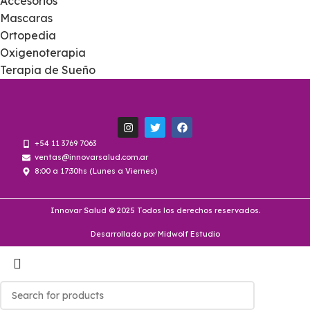
Accesorios
Mascaras
Ortopedia
Oxigenoterapia
Terapia de Sueño
+54 11 3769 7063
ventas@innovarsalud.com.ar
8:00 a 17:30hs (Lunes a Viernes)
Innovar Salud © 2025 Todos los derechos reservados.
Desarrollado por Midwolf Estudio